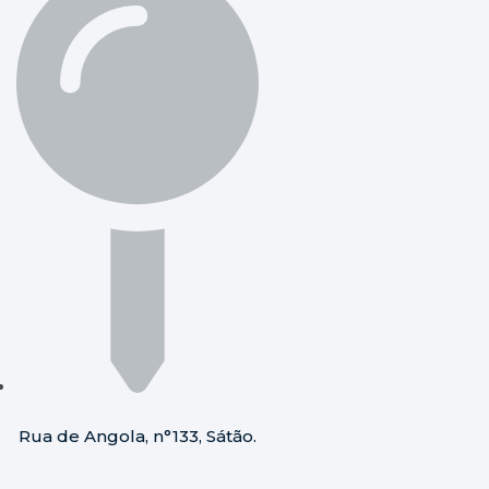
Rua de Angola, n°133, Sátão.